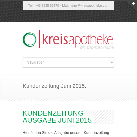
Tel.: +43 7235 65370 - Mail:
helml@kreisapotheke.com
Kundenzeitung Juni 2015.
KUNDENZEITUNG
AUSGABE JUNI 2015
Hier finden Sie die Ausgabe unserer Kundenzeitung