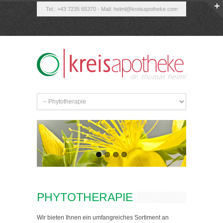
Tel.: +43 7235 65370 - Mail:
helml@kreisapotheke.com
PHYTOTHERAPIE
Wir bieten Ihnen ein umfangreiches Sortiment an