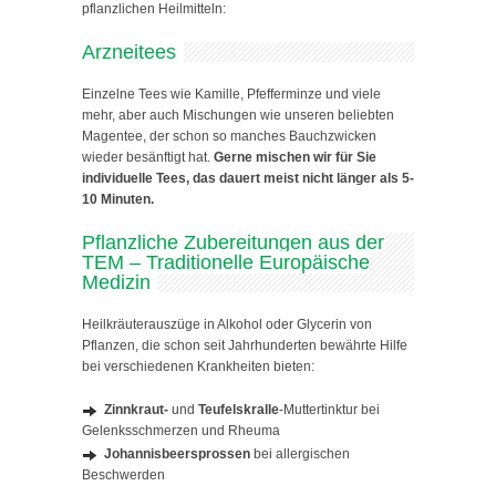
pflanzlichen Heilmitteln:
Arzneitees
Einzelne Tees wie Kamille, Pfefferminze und viele
mehr, aber auch Mischungen wie unseren beliebten
Magentee, der schon so manches Bauchzwicken
wieder besänftigt hat.
Gerne mischen wir für Sie
individuelle Tees, das dauert meist nicht länger als 5-
10 Minuten.
Pflanzliche Zubereitungen aus der
TEM – Traditionelle Europäische
Medizin
Heilkräuterauszüge in Alkohol oder Glycerin von
Pflanzen, die schon seit Jahrhunderten bewährte Hilfe
bei verschiedenen Krankheiten bieten:
Zinnkraut-
und
Teufelskralle
-Muttertinktur bei
Gelenksschmerzen und Rheuma
Johannisbeersprossen
bei allergischen
Beschwerden