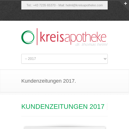
Tel.: +43 7235 65370 - Mail:
helml@kreisapotheke.com
Kundenzeitungen 2017.
KUNDENZEITUNGEN 2017