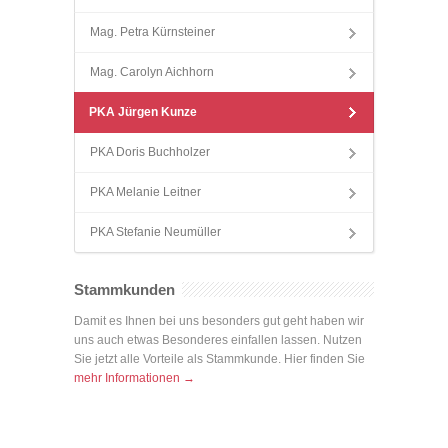
Mag. Petra Kürnsteiner
Mag. Carolyn Aichhorn
PKA Jürgen Kunze
PKA Doris Buchholzer
PKA Melanie Leitner
PKA Stefanie Neumüller
Stammkunden
Damit es Ihnen bei uns besonders gut geht haben wir
uns auch etwas Besonderes einfallen lassen. Nutzen
Sie jetzt alle Vorteile als Stammkunde. Hier finden Sie
mehr Informationen →